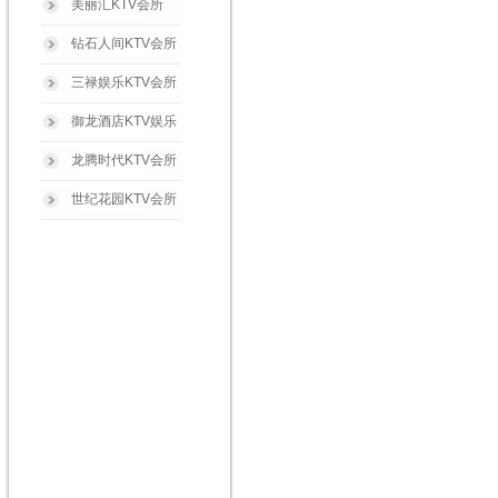
美丽汇KTV会所
钻石人间KTV会所
三禄娱乐KTV会所
御龙酒店KTV娱乐
龙腾时代KTV会所
世纪花园KTV会所